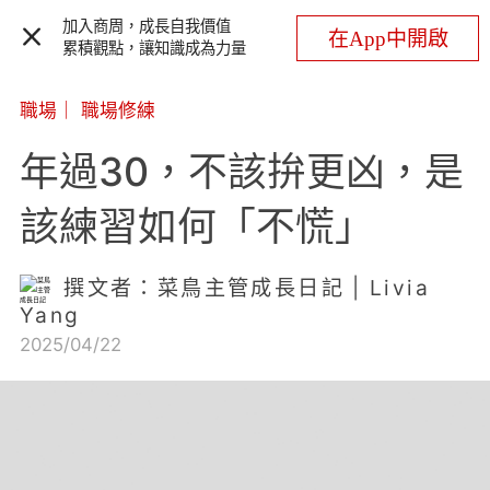
加入商周，成長自我價值
在App中開啟
累積觀點，讓知識成為力量
職場
｜
職場修練
年過30，不該拚更凶，是
該練習如何「不慌」
撰文者：菜鳥主管成長日記 | Livia
Yang
2025/04/22