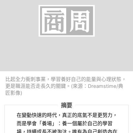
比起全力衝刺事業，學習養好自己的能量與心理狀態，
更是職涯能否走長久的關鍵。(來源：Dreamstime/典
匠影像)
摘要
在變動快速的時代，真正的底氣不是更努力，
而是學會「養場」：養一個屬於自己的學習
場，持續成長不被淘汰。唯有為自己創造內在