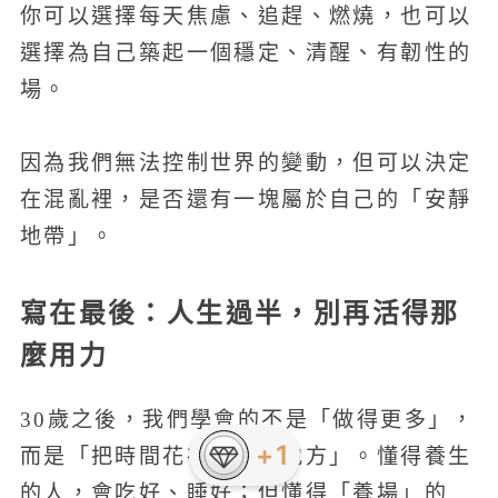
你可以選擇每天焦慮、追趕、燃燒，也可以
選擇為自己築起一個穩定、清醒、有韌性的
場。
因為我們無法控制世界的變動，但可以決定
在混亂裡，是否還有一塊屬於自己的「安靜
地帶」。
寫在最後：人生過半，別再活得那
麼用力
30歲之後，我們學會的不是「做得更多」，
+1
而是「把時間花在更對的地方」。懂得養生
的人，會吃好、睡好；但懂得「養場」的