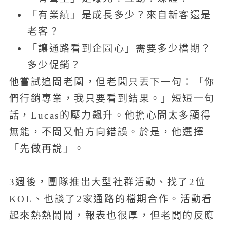
「有業績」是成長多少？來自新客還是
老客？
「讓通路看到企圖心」需要多少檔期？
多少促銷？
他嘗試追問老闆，但老闆只丟下一句：「你
們行銷專業，我只要看到結果。」短短一句
話，Lucas的壓力飆升。他擔心問太多顯得
無能，不問又怕方向錯誤。於是，他選擇
「先做再說」。
3週後，團隊推出大型社群活動、找了2位
KOL、也談了2家通路的檔期合作。活動看
起來熱熱鬧鬧，報表也很厚，但老闆的反應