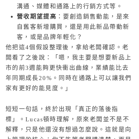
溝通、媒體和通路上的行銷方式等。
營收期望提高
：要創造銷售動能，是來
自舊客新增購買，還是用此新品帶動新
客，或是品牌年輕化？
他把這4個假設整理後，拿給老闆確認。老
闆看了之後說：「嗯，我主要是想要新品上
市的前3週能夠更快衝出曲線，業績能比去
年同期成長20%。同時在通路上可以讓我們
家有更好的能見度。」
短短一句話，終於出現「真正的落後指
標」。Lucas頓時理解，原來老闆並不是不
解釋，只是他還沒有想過怎麼說。這就是向