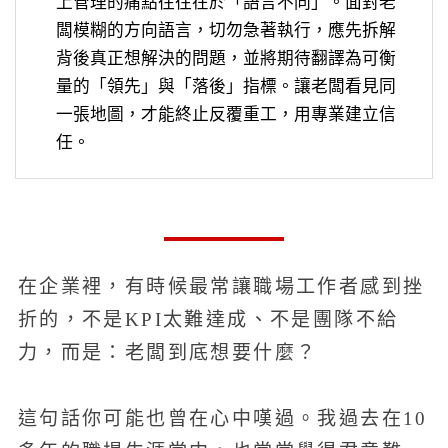
上管理的痛點往往在於「語言不同」。面對老
闆模糊的方向語言，切勿急著執行，應先拆解
背後真正想解決的問題，並將期待翻譯為可衡
量的「領先」與「落後」指標。讓老闆看見同
一張地圖，才能終止反覆重工，用專業建立信
任。
在企業裡，有時候最常讓職場工作者感到挫
折的，不是KPI太難達成、不是團隊不給
力，而是：老闆到底想要什麼？
這句話你可能也曾在心中嘆過。我過去在10