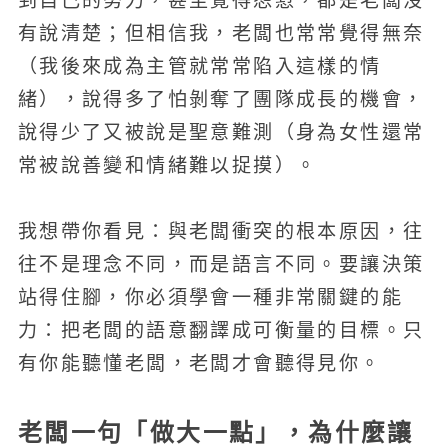
到自己的努力，甚至覺得怨懟，都是老闆沒
有說清楚；但相信我，老闆也常常覺得無奈
（我後來成為主管就常常陷入這樣的情
緒），說得多了怕剝奪了團隊成長的機會，
說得少了又被說是聖意難測（身為女性還常
常被說善變和情緒難以捉摸）。
我想帶你看見：與老闆衝突的根本原因，往
往不是理念不同，而是語言不同。要讓決策
站得住腳，你必須學會一種非常關鍵的能
力：把老闆的語意翻譯成可衡量的目標。只
有你能聽懂老闆，老闆才會聽得見你。
老闆一句「做大一點」，為什麼讓