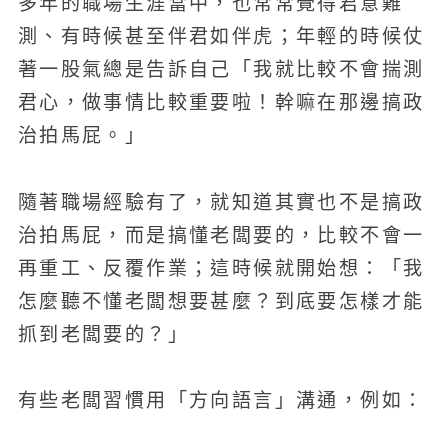
多年的職場生涯當中，也常常覺得君意難
測、有時候甚至伴君如伴虎；年輕的時候仗
著一股氣總是告訴自己「我就比較不會揣測
君心，做事情比較重要啦！幹嘛在那邊搞政
治拍馬屁。」
隨著職場經驗有了，就知道其實也不是搞政
治拍馬屁，而是搞懂老闆要的，比較不會一
再重工、反覆作業；這時候就開始想：「我
怎麼聽不懂老闆想要甚麼？到底要怎樣才能
抓到老闆要的？」
有些老闆習慣用「方向語言」溝通，例如：