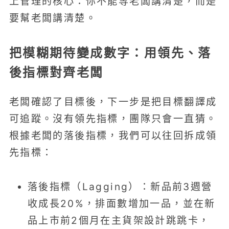
上管理的核心：你不能等老闆講清楚，而是
要幫老闆講清楚。
把模糊期待變成數字：用領先、落
後指標對齊老闆
老闆確認了目標後，下一步是把目標翻譯成
可追蹤。沒有領先指標，團隊只會一直猜。
根據老闆的落後指標，我們可以往回拆成領
先指標：
落後指標（Lagging）：新品前3週營
收成長20%，排面數增加一品，並在新
品上市前2個月在主貨架設計跳跳卡，