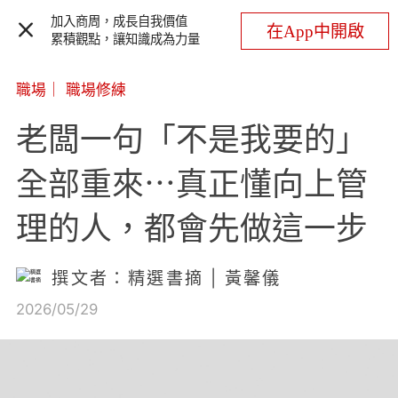
加入商周，成長自我價值
在App中開啟
累積觀點，讓知識成為力量
職場
｜
職場修練
老闆一句「不是我要的」
全部重來⋯真正懂向上管
理的人，都會先做這一步
撰文者：精選書摘 | 黃馨儀
2026/05/29