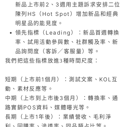
新品上市前2、3週用主題訴求安排二位
陳列HS（Hot Spot）增加新品和經典
明星品的能見度。
領先指標（Leading）：新品首週轉換
率、試用活動參與數、社群觸及率、新
品詢問度（客訴／客服量）等。
我們把這些指標放進3種時間尺度：
短期（上市前1個月）：測試文案、KOL互
動、素材反應等。
中期（上市到上市後3個月）：轉換率、通
路實銷POS資料、媒體曝光等。
長期（上市1年後）：業績營收、毛利淨
利、回購率、滲透率、同品類占比等。