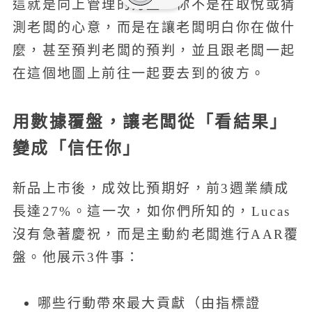
這就是向上管理的力量：你不是在取悅或猜
測老闆的心意，而是在讓老闆明白你在做什
麼，甚至預判老闆的預判，並且跟老闆一起
在這個地圖上前往一起要去到的彼方。
用數據覆盤，讓老闆從「看結果」
變成「信任你」
新品上市後，成效比預期好，前3週業績成
長達27%。這一次，如你們所知的，Lucas
沒有急著慶祝，而是主動約老闆進行AAR覆
盤。他展示3件事：
哪些行動帶來最大貢獻（由指標證