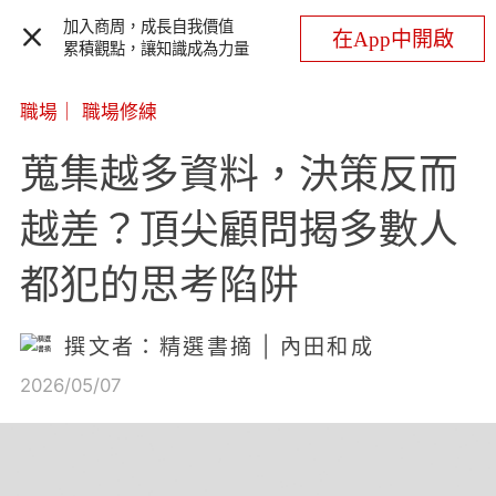
加入商周，成長自我價值
在App中開啟
累積觀點，讓知識成為力量
職場
｜
職場修練
蒐集越多資料，決策反而
越差？頂尖顧問揭多數人
都犯的思考陷阱
撰文者：精選書摘 | 內田和成
2026/05/07