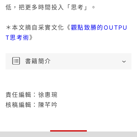
低，把更多時間投入「思考」。
觀點致勝的OUTPU
＊本文摘自采實文化《
T思考術
》
書籍簡介
責任編輯：徐惠琬
核稿編輯：陳芊吟