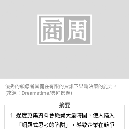
優秀的領導者具備在有限的資訊下果斷決策的能力。
(來源：Dreamstime/典匠影像)
摘要
過度蒐集資料會耗費大量時間，使人陷入
「網羅式思考的陷阱」，導致企業在競爭