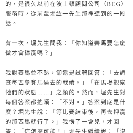
的，是很久以前在波士頓顧問公司（BCG）
服務時，從前輩堀紘一先生那裡聽到的一段
話。
有一次，堀先生問我：「你知道賽馬要怎麼
做才會穩贏嗎？」
我對賽馬並不熟，卻還是試著回答：「去調
查每匹參賽馬過去的戰績。」「在馬場觀察
牠們的狀態……」之類的。然而，堀先生對
每個答案都搖頭：「不對。」答案到底是什
麼？堀先生說：「等比賽結束後，再去押贏
的那匹馬就行了。」我愣了一會兒，才回
答：「這怎麼可能！」堀先生繼續說：「沒