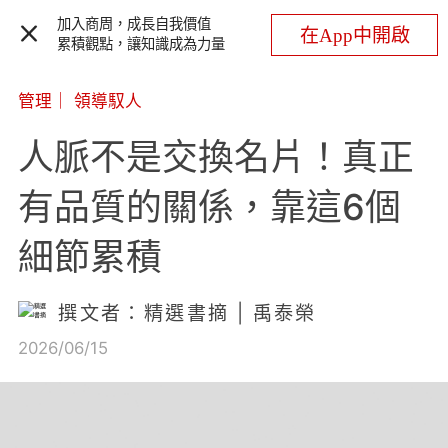
加入商周，成長自我價值
在App中開啟
累積觀點，讓知識成為力量
管理
｜
領導馭人
人脈不是交換名片！真正
有品質的關係，靠這6個
細節累積
撰文者：精選書摘 | 禹泰榮
2026/06/15