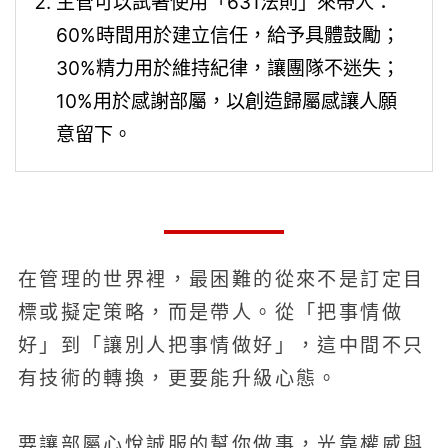
主管可以試著使用「631法則」來帶人：
60%時間用於建立信任，給予具體鼓勵；
30%精力用於維持紀律，讓團隊不迷失；
10%用於感謝部屬，以創造歸屬感讓人願
意留下。
在管理的世界裡，最困難的從來不是訂定目
標或擬定策略，而是帶人。從「把事情做
好」到「讓別人把事情做好」，這中間不只
有技術的轉換，更要能升級心態。
要讓部屬心悅誠服的幫你做事，光靠權威與