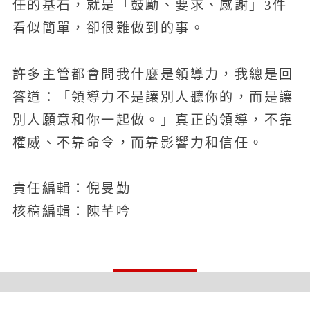
任的基石，就是「鼓勵、要求、感謝」3件
看似簡單，卻很難做到的事。
許多主管都會問我什麼是領導力，我總是回
答道：「領導力不是讓別人聽你的，而是讓
別人願意和你一起做。」真正的領導，不靠
權威、不靠命令，而靠影響力和信任。
責任編輯：倪旻勤
核稿編輯：陳芊吟