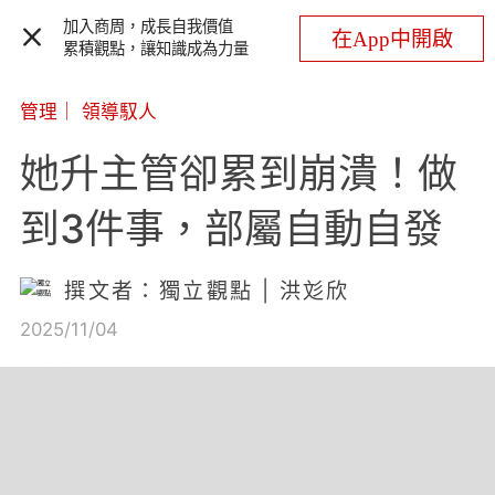
加入商周，成長自我價值
在App中開啟
累積觀點，讓知識成為力量
管理
｜
領導馭人
她升主管卻累到崩潰！做
到3件事，部屬自動自發
撰文者：獨立觀點 | 洪彣欣
2025/11/04