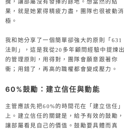
攬，讓部屬沒有發揮的餘地。想當然的結
果，就是她累得精疲力盡，團隊也很被動消
極。
我和她分享了一個簡單卻強大的原則「631
法則」，這是我從20多年顧問經驗中提煉出
的管理原則，用得對，團隊會願意跟著你
衝；用錯了，再高的職權都會變成壓力。
60%鼓勵：建立信任與動能
主管應該先把60%的時間花在「建立信任」
上。建立信任的關鍵是，給予有效的鼓勵，
讓部屬看見自己的價值。鼓勵要具體而真