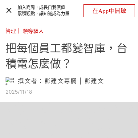
加入商周，成長自我價值
在App中開啟
累積觀點，讓知識成為力量
管理
｜
領導馭人
把每個員工都變智庫，台
積電怎麼做？
撰文者：彭建文專欄 | 彭建文
2025/11/18