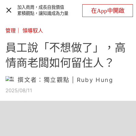
加入商周，成長自我價值
在App中開啟
累積觀點，讓知識成為力量
管理
｜
領導馭人
員工說「不想做了」，高
情商老闆如何留住人？
撰文者：獨立觀點 | Ruby Hung
2025/08/11