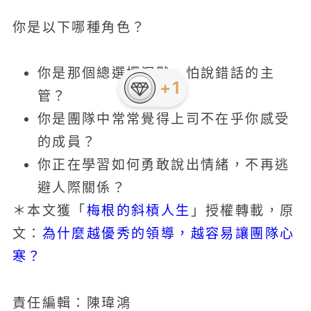
你是以下哪種角色？
你是那個總選擇沉默、怕說錯話的主
+1
管？
你是團隊中常常覺得上司不在乎你感受
的成員？
你正在學習如何勇敢說出情緒，不再逃
避人際關係？
梅根的斜槓人生
＊本文獲「
」授權轉載，原
為什麼越優秀的領導，越容易讓團隊心
文：
寒？
責任編輯：陳瑋鴻