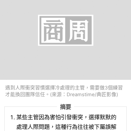
遇到人際衝突習慣選擇冷處理的主管，需要做3個練習
才能換回團隊信任。(來源：Dreamstime/典匠影像)
摘要
某些主管因為害怕引發衝突，選擇默默的
處理人際問題，這種行為往往被下屬誤解