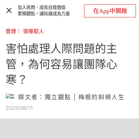
加入商周，成長自我價值
在App中開啟
累積觀點，讓知識成為力量
管理
｜
領導馭人
害怕處理人際問題的主
管，為何容易讓團隊心
寒？
撰文者：獨立觀點 | 梅根的斜槓人生
2025/08/11