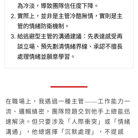
為冷淡，導致團隊信任度下降。
實際上，並非是主管冷酷無情，實則是主
管的情緒防衛機制。
給逃避型主管的溝通建議：先表達感受再
談立場、預先劃清情緒界線、承認不擅長
處理情緒並願意學習。
在職場上，我遇過一種主管——工作能力一
流、邏輯縝密，團隊問題交到他手上總能迅
速解決。但只要涉及「人際衝突」或「情緒
溝通」，他總選擇「沉默處理」，不提感