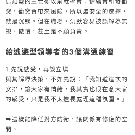
這類型的主管從以前就學會：情緒會引發衝
突，衝突會帶來風險，所以最安全的選擇，
就是沉默。但在職場，沉默容易被誤解為無
視、傲慢，甚至是不願負責。
給逃避型領導者的3個溝通練習
1.先說感受，再談立場
與其解釋決策，不如先說：「我知道這次的
安排，讓大家有情緒，我其實也很在意大家
的感受，只是我不太擅長處理這種氛圍。」
➡這樣能降低對方防衛，讓關係有修復的空
間。