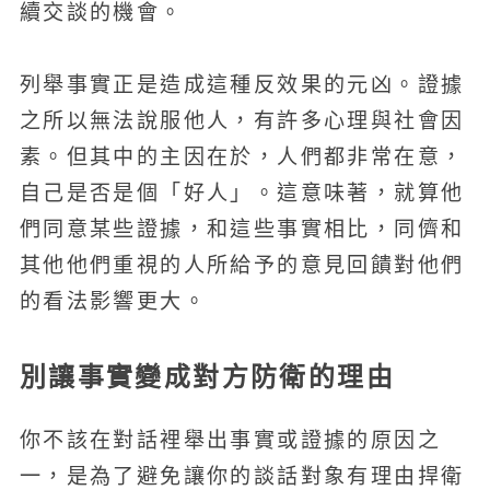
續交談的機會。
列舉事實正是造成這種反效果的元凶。證據
之所以無法說服他人，有許多心理與社會因
素。但其中的主因在於，人們都非常在意，
自己是否是個「好人」。這意味著，就算他
們同意某些證據，和這些事實相比，同儕和
其他他們重視的人所給予的意見回饋對他們
的看法影響更大。
別讓事實變成對方防衛的理由
你不該在對話裡舉出事實或證據的原因之
一，是為了避免讓你的談話對象有理由捍衛