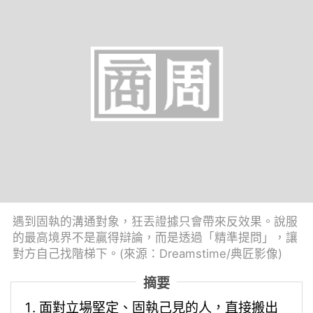
遇到固執的溝通對象，狂丟證據只會帶來反效果。說服
的最高境界不是贏得辯論，而是透過「精準提問」，讓
對方自己找階梯下。(來源：Dreamstime/典匠影像)
摘要
面對立場堅定、固執己見的人，直接搬出