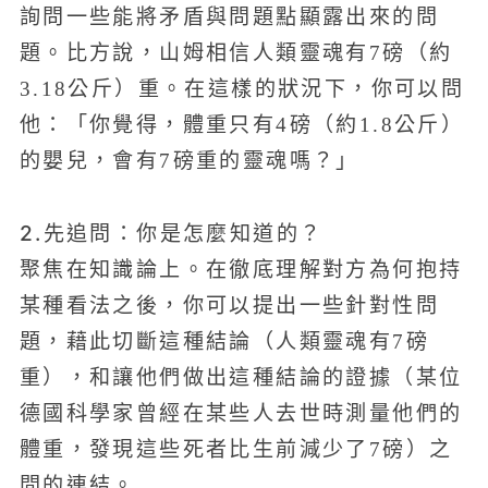
詢問一些能將矛盾與問題點顯露出來的問
題。比方說，山姆相信人類靈魂有7磅（約
3.18公斤）重。在這樣的狀況下，你可以問
他：「你覺得，體重只有4磅（約1.8公斤）
的嬰兒，會有7磅重的靈魂嗎？」
2.先追問：你是怎麼知道的？
聚焦在知識論上。在徹底理解對方為何抱持
某種看法之後，你可以提出一些針對性問
題，藉此切斷這種結論（人類靈魂有7磅
重），和讓他們做出這種結論的證據（某位
德國科學家曾經在某些人去世時測量他們的
體重，發現這些死者比生前減少了7磅）之
間的連結。