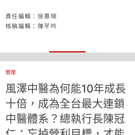
責任編輯：徐惠琬
核稿編輯：陳芊吟
管理
風澤中醫為何能10年成長
十倍，成為全台最大連鎖
中醫體系？總執行長陳冠
仁：忘掉營利目標，才能