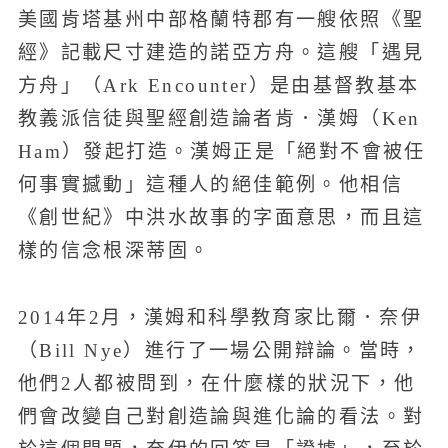
美國肯塔基州中部格蘭特郡有一艘依照《聖
經》記載尺寸建造的諾亞方舟。這艘「遇見
方舟」（Ark Encounter）是由基督教基本
教義派信徒與聖經創造論者肯．漢姆（Ken
Ham）發起打造。漢姆正是「絕對不會被任
何事實撼動」這種人的絕佳範例。他相信
《創世紀》中洪水故事的字面意思，而且這
樣的信念根深蒂固。
2014年2月，漢姆和科學教育家比爾．奈伊
（Bill Nye）進行了一場公開辯論。當時，
他們2人都被問到，在什麼樣的狀況下，他
們會改變自己對創造論與進化論的看法。對