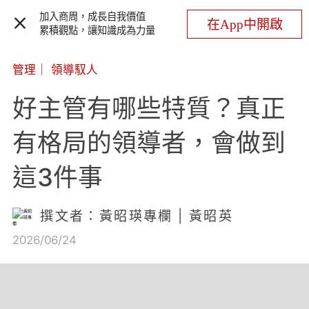
加入商周，成長自我價值
在App中開啟
累積觀點，讓知識成為力量
管理
｜
領導馭人
好主管有哪些特質？真正
有格局的領導者，會做到
這3件事
撰文者：黃昭瑛專欄 | 黃昭英
2026/06/24