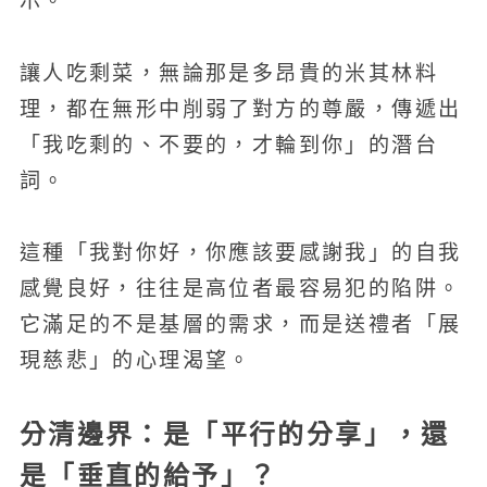
示。
讓人吃剩菜，無論那是多昂貴的米其林料
理，都在無形中削弱了對方的尊嚴，傳遞出
「我吃剩的、不要的，才輪到你」的潛台
詞。
這種「我對你好，你應該要感謝我」的自我
感覺良好，往往是高位者最容易犯的陷阱。
它滿足的不是基層的需求，而是送禮者「展
現慈悲」的心理渴望。
分清邊界：是「平行的分享」，還
是「垂直的給予」？