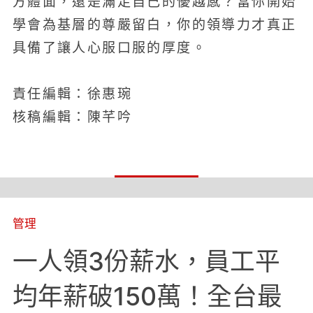
方體面，還是滿足自己的優越感？當你開始
學會為基層的尊嚴留白，你的領導力才真正
具備了讓人心服口服的厚度。
責任編輯：徐惠琬
核稿編輯：陳芊吟
管理
一人領3份薪水，員工平
均年薪破150萬！全台最