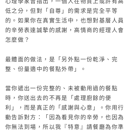
心理學家曾指出，一個人在物質上或許有高
低之分，但對「自尊」的需求是完全平等
的。如果你在真實生活中，也想對基層人員
的辛勞表達誠摯的感謝，高情商的經理人會
怎麼做？
最體面的做法，是「另外點一份乾淨、完
整、份量適中的餐點外帶」。
當你遞出一份完整的、未被動用過的餐點
時，你送出去的不再是「處理廚餘的便
利」，而是真正的「感謝與心意」。你用行
動告訴對方：「因為看見你的辛勞，也因為
你無法到場，所以我『特意』請餐廳為你準