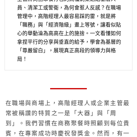
員、清潔工或警衛，為何會惹人反感？在職場
管理中，高階經理人最容易踩的雷，就是將
「職務」與「經濟階級」畫上等號，讓看似貼
心的舉動淪為高高在上的施捨。一文看懂如何
拿捏平行的分享與垂直的給予，學會為基層的
「尊嚴留白」，展現真正高段的領導力與格
局！
在職場與商場上，高階經理人或企業主管最
常被稱讚的特質之一是「大器」與「周
到」。我們習慣在商務聚餐時照顧到每位貴
賓，在專案成功時慶祝發獎金。然而，有一