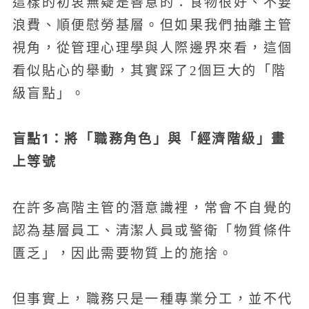
這樣的初衷無疑是善意的：食物很好、不要
浪費、順便慰勞基層。但如果我們抽離主管
視角，從管理心理學與人際邊界來看，這個
看似貼心的舉動，其實踩了2個巨大的「階
級盲點」。
盲點1：將「職務角色」與「經濟階級」畫
上等號
在許多高階主管的潛意識裡，常會不自覺的
認為基層員工、清潔人員或警衛「物質條件
匱乏」，因此需要物質上的施捨。
但事實上，職務只是一種專業分工，並不代