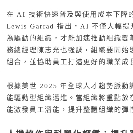
在 AI 技術快速普及與使用成本下降
Lewis Garrad 指出，AI 
為驅動的組織，才能加速推動組織變
務總經理陳志光也強調，組織要開始
組合，並協助員工打造更好的職業成
根據美世 2025 年全球人才趨勢
能驅動型組織邁進。當組織將重點放
能激發員工潛能，提升整體組織的彈