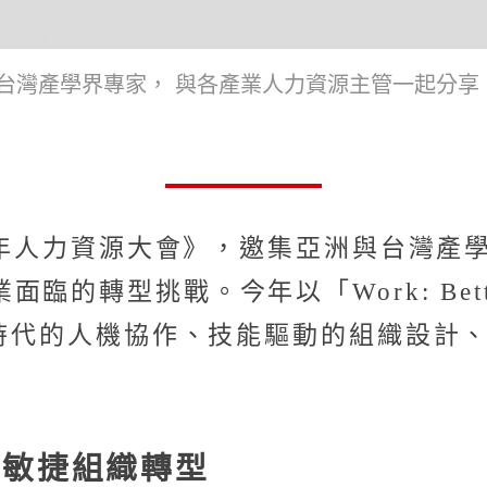
及台灣產學界專家， 與各產業人力資源主管一起分享 2
5 年人力資源大會》，邀集亞洲與台灣
的轉型挑戰。今年以「Work: Bette
 時代的人機協作、技能驅動的組織設計
的敏捷組織轉型