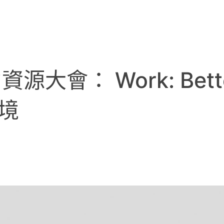
源大會： Work: Bett
環境