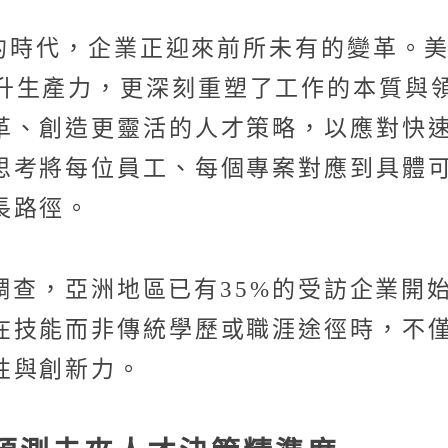
的時代，企業正迎來前所未有的變革。美世(
不僅大幅提升生產力，更深刻重塑了工作的本
革、創造更靈活的人才策略，以應對快
思考將每位員工、每個專案對應到具體
長路徑。
脈動調查，亞洲地區已有35%的受訪企業
在技能而非傳統學歷或職涯途徑時，不
性與創新力。