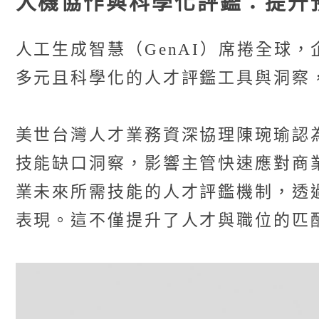
人機協作與科學化評鑑：提升
人工生成智慧（GenAI）席捲全球
多元且科學化的人才評鑑工具與洞察
美世台灣人才業務資深協理陳琬瑜認
技能缺口洞察，影響主管快速應對商
業未來所需技能的人才評鑑機制，透
表現。這不僅提升了人才與職位的匹