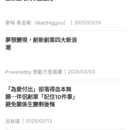
|
2025/03/19
麥特·希金斯（MattHiggins）
夢想變現，創新創業四大新浪
潮
|
2026/03/03
Poweredby 勞動力發展署
「為愛付出」卻落得血本無
歸⋯伴侶創業「記住10件事」
避免關係生變剩後悔
|
2025/03/13
呂秋遠