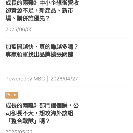
成長的兩難》中小企想衝營收
卻資源不足，新產品、新市
場、購併誰優先？
2025/06/05
加盟開越快、真的賺越多嗎？
專家領軍找出品牌擴張關鍵
Poweredby MBC
|
2026/04/27
成長的兩難》部門個個賺，公
司卻長不大，想攻海外該組
「整合戰隊」嗎？
2025/05/22