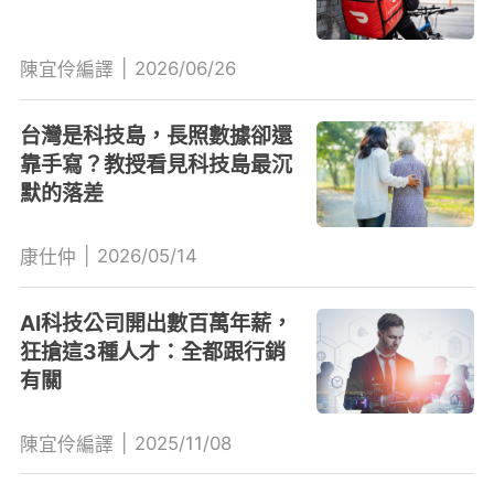
|
2026/06/26
陳宜伶編譯
台灣是科技島，長照數據卻還
靠手寫？教授看見科技島最沉
默的落差
|
2026/05/14
康仕仲
AI科技公司開出數百萬年薪，
狂搶這3種人才：全都跟行銷
有關
|
2025/11/08
陳宜伶編譯