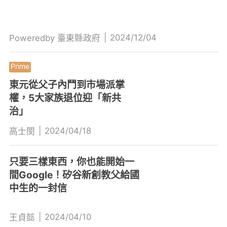
|
2024/12/04
Poweredby 臺東縣政府
東元從父子內鬥到市場派掌
權，5大家族退位迎「新共
治」
|
2024/04/18
高士閔
只要三樣東西，你也能開始一
間Google！矽谷新創教父給國
中生的一封信
|
2024/04/10
王貞懿