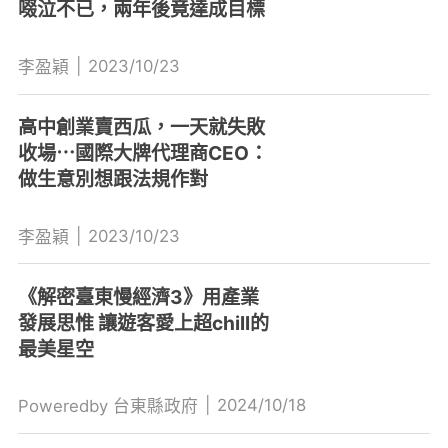
啜泣不已，兩年後竟達成目標
|
2023/10/23
李盈穎
高中創業賣西瓜，一天就失敗
收場⋯國際大牌代理商CEO：
做生意別想跟法規作對
|
2023/10/23
李盈穎
《解密臺東慢經濟3》用產業
發展思惟 讓遊客愛上超chill的
最美星空
|
2024/10/18
Poweredby 台東縣政府