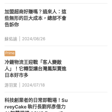
加盟超商好賺嗎？過來人：這
些無形的巨大成本，總部不會
告訴你
|
2024/08/26
蘇佑諭
冷鏈物流王迎戰「客人變敵
人」！它轉型讓台灣鳳梨賣進
日本好市多
|
2024/07/18
游羽棠
科技創業者的日常即戰場！Su
rveyCake 執行長劉邦彥借力