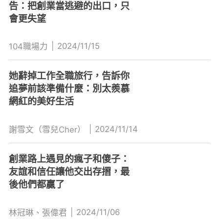
告：把創業當逃避的出口，只
會更失望
|
2024/11/15
104職場力
她辭掉工作全職旅行，告訴你
追夢前該準備什麼：別太羨慕
網紅的美好生活
|
2024/11/14
謝雪文（雪兒Cher）
創業路上遇見的瘋子和傻子：
友誼和信任讓他交出存摺，最
後他們都贏了
|
2024/11/06
林冠琳、張偉君