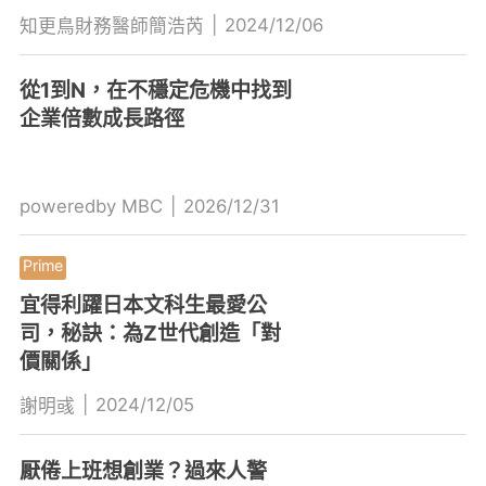
|
2024/12/06
知更鳥財務醫師簡浩芮
從1到N，在不穩定危機中找到
企業倍數成長路徑
poweredby MBC
|
2026/12/31
宜得利躍日本文科生最愛公
司，秘訣：為Z世代創造「對
價關係」
|
2024/12/05
謝明彧
厭倦上班想創業？過來人警