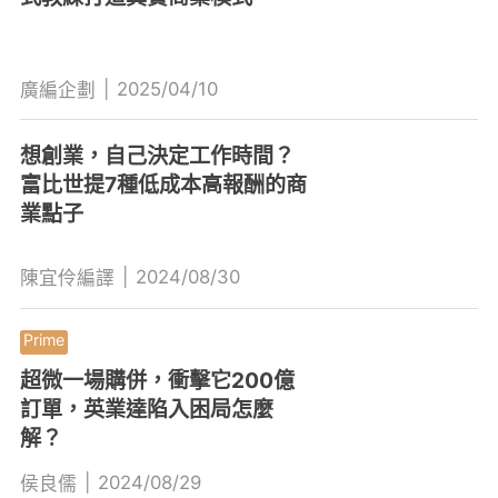
|
2025/04/10
廣編企劃
想創業，自己決定工作時間？
富比世提7種低成本高報酬的商
業點子
|
2024/08/30
陳宜伶編譯
超微一場購併，衝擊它200億
訂單，英業達陷入困局怎麼
解？
|
2024/08/29
侯良儒