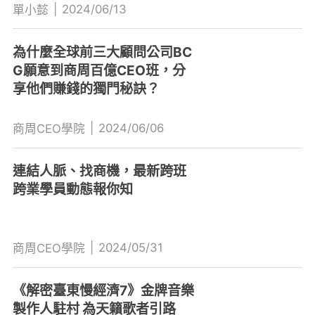
|
2024/06/13
單小懿
為什麼全球前三大顧問公司BC
G願意到商周百億CEO班，分
享他們賺錢的獨門秘訣？
|
2024/06/06
商周CEO學院
連結人脈、找商機，最新跨班
跨業學員動態報你知
|
2024/05/31
商周CEO學院
《解密臺東慢經濟7》金牌音樂
製作人駐村 為天籟歌者引路