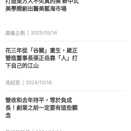
打造東方人不失真的美 新中式
美學開創出醫美藍海市場
|
2025/05/16
廣編企劃
花三年從「谷關」重生，崴正
營造董事長張正岳靠「人」打
下自己的江山
|
2024/10/18
馮紹恩
營收和去年持平，等於負成
長！創業之前一定要有這些觀
念