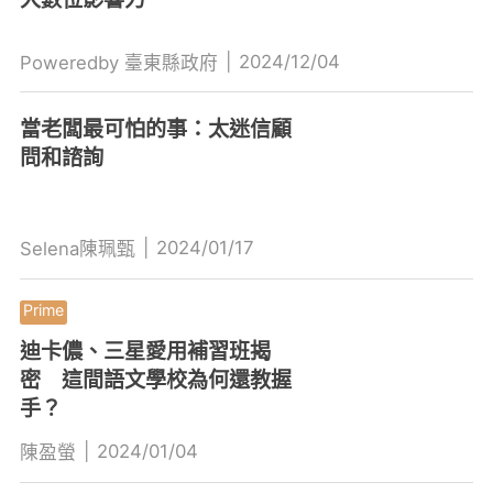
|
2024/12/04
Poweredby 臺東縣政府
當老闆最可怕的事：太迷信顧
問和諮詢
|
2024/01/17
Selena陳珮甄
迪卡儂、三星愛用補習班揭
密 這間語文學校為何還教握
手？
|
2024/01/04
陳盈螢