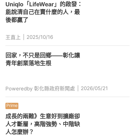
Uniqlo「LifeWear」的啟發：
能說清自己在賣什麼的人，最
後都贏了
|
2025/10/16
王直上
回家，不只是回鄉——彰化讓
青年創業落地生根
|
2026/05/21
Poweredby 彰化縣政府新聞處
成長的兩難》生意好到擴廠卻
人才斷層，高階強勢、中階缺
人怎麼辦？