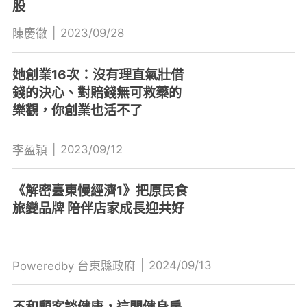
股
|
2023/09/28
陳慶徽
她創業16次：沒有理直氣壯借
錢的決心、對賠錢無可救藥的
樂觀，你創業也活不了
|
2023/09/12
李盈穎
《解密臺東慢經濟1》把原民食
旅變品牌 陪伴店家成長迎共好
|
2024/09/13
Poweredby 台東縣政府