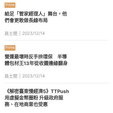
給足「管家經理人」舞台，他
們會更敢做長線布局
|
2023/12/14
高士閔
營運最壞時反手拚環保 半導
體包材王13年從收攤邊緣翻身
|
2023/12/14
高士閔
《解密臺東慢經濟5》TTPush
用虛擬金幣圈粉 升級政府服
務、在地商業也受惠