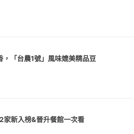
香，「台農1號」風味媲美精品豆
12家新入榜&晉升餐館一次看