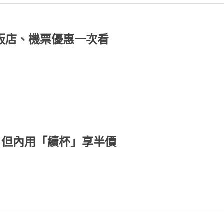
販店、機票優惠一次看
！但內用「續杯」享半價