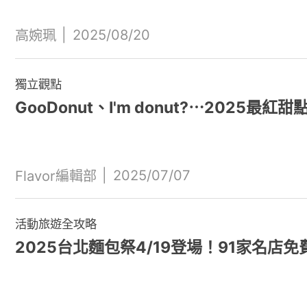
|
2025/08/20
高婉珮
獨立觀點
GooDonut、I'm donut?⋯2025
|
2025/07/07
Flavor編輯部
活動旅遊全攻略
2025台北麵包祭4/19登場！91家名店