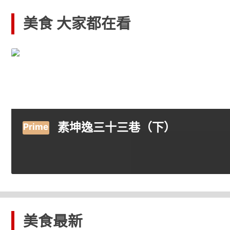
美食 大家都在看
素坤逸三十三巷（下）
美食
最新