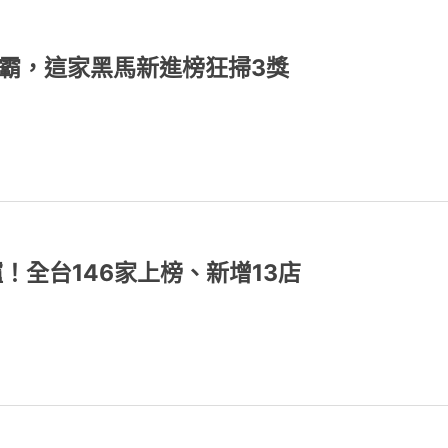
連霸，這家黑馬新進榜狂掃3獎
！全台146家上榜、新增13店