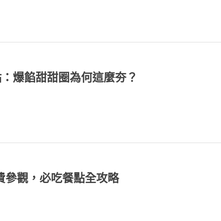
最紅甜點：爆餡甜甜圈為何這麼夯？
免費參觀，必吃餐點全攻略