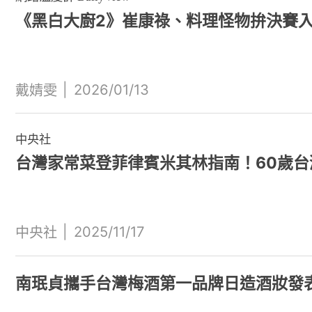
《黑白大廚2》崔康祿、料理怪物拚決賽入
|
2026/01/13
戴婧雯
中央社
台灣家常菜登菲律賓米其林指南！60歲
|
2025/11/17
中央社
南珉貞攜手台灣梅酒第一品牌日造酒妝發