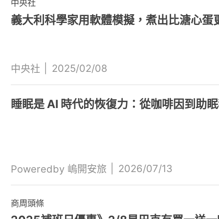
中央社
義大利科學家用軟體模擬，煮出比溏心蛋
|
2025/02/08
中央社
睡眠是 AI 時代的恢復力：從咖啡因到
|
2026/07/13
Poweredby 嵨開安旅
商周頭條