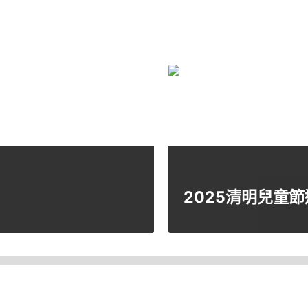
2025清明兒童