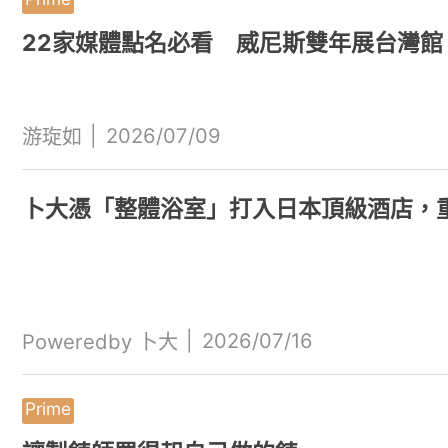
22家媒體點名必看 威尼斯雙年展台灣館
|
2026/07/09
游琁如
卜大憑「整體浴室」打入日本頂級酒店，重
|
2026/07/16
Poweredby 卜大