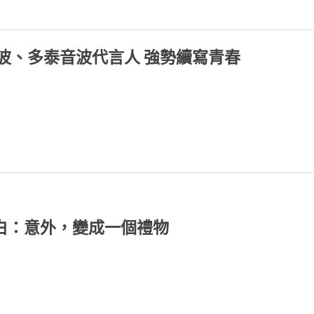
波、多泰音波代言人 強勢續寫青春
白：意外，變成一個禮物