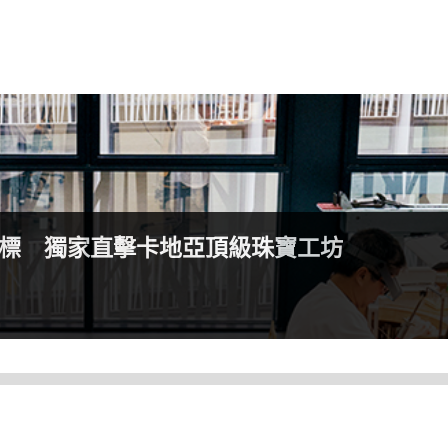
復刻他們玩錶的青