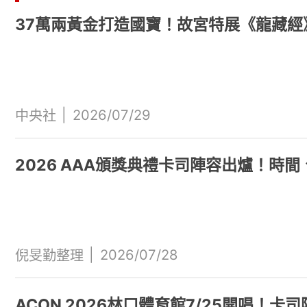
37萬兩黃金打造國寶！故宮特展《龍藏
|
2026/07/29
中央社
2026 AAA頒獎典禮卡司陣容出爐！時
|
2026/07/28
倪旻勤整理
ACON 2026林口體育館7/25開唱！