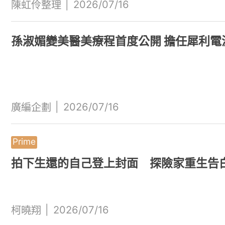
|
2026/07/16
陳虹伶整理
孫淑媚變美醫美療程首度公開 擔任犀利電
|
2026/07/16
廣編企劃
拍下生還的自己登上封面 探險家重生告
|
2026/07/16
柯曉翔