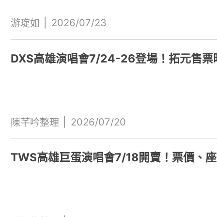
|
2026/07/23
游琁如
DXS高雄演唱會7/24-26登場！拓元
|
2026/07/20
陳芊吟整理
TWS高雄巨蛋演唱會7/18開賣！票價、