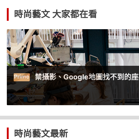
時尚藝文 大家都在看
獨家直擊卡地亞頂級珠寶工坊
時尚藝文
最新