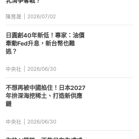
乳清爭奪戰？
|
2026/07/02
陳育晟
日圓創40年新低！專家：油價
牽動Fed升息，新台幣也難
逃？
|
2026/06/30
中央社
不想再被中國掐住！日本2027
年拚深海挖稀土、打造新供應
鏈
|
2026/06/30
中央社