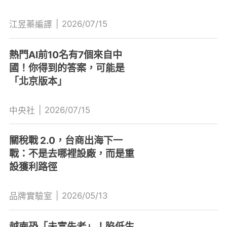
|
2026/07/15
江昱蓁編譯
熱門AI前10名有7個來自中
國！你得到的答案，可能是
「北京版本」
|
2026/07/15
中央社
關稅戰 2.0，台商出海下一
戰：不是去哪裡設廠，而是重
設獲利路徑
|
2026/05/13
品牌實驗室
越南恐「未富先老」！陷低生