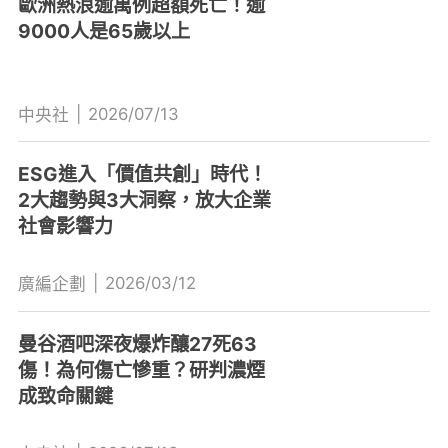
歐洲熱浪逾萬例超額死亡！逾
9000人是65歲以上
|
2026/07/13
中央社
ESG進入「價值共創」時代！
2大趨勢與3大洞察，放大企業
社會影響力
|
2026/03/12
廣編企劃
曼谷酒吧深夜爆炸釀27死63
傷！為何傷亡慘重？研判濃煙
成致命關鍵