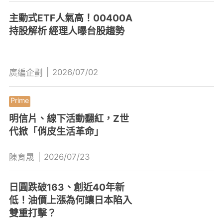
主動式ETF人氣高！00400A
持股解析 經理人曝台股趨勢
|
2026/07/02
廣編企劃
明信片、線下活動翻紅，Z世
代掀「俏皮生活革命」
|
2026/07/23
陳育晟
日圓跌破163、創近40年新
低！油價上漲為何讓日本陷入
雙重打擊？