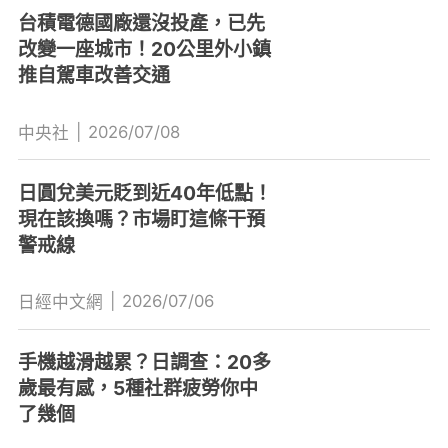
台積電德國廠還沒投產，已先
改變一座城市！20公里外小鎮
推自駕車改善交通
|
2026/07/08
中央社
日圓兌美元貶到近40年低點！
現在該換嗎？市場盯這條干預
警戒線
|
2026/07/06
日經中文網
手機越滑越累？日調查：20多
歲最有感，5種社群疲勞你中
了幾個