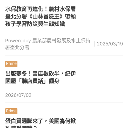
水保教育再進化！農村水保署
臺北分署《山林冒險王》帶領
孩子學習防災與生態知識
Poweredby 農業部農村發展及水土保持
|
2025/03/19
署臺北分署
出版寒冬！書店數砍半，紀伊
國屋「聽店員話」翻身
2026/07/02
蛋白質通膨來了，美國為何掀