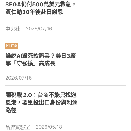
SEGA仍付500萬美元救急，
黃仁勳30年後赴日謝恩
|
2026/07/16
中央社
誰說AI殺死軟體業？美日3廠
靠「守強擴」高成長
2026/07/16
關稅戰 2.0：台商不能只找避
風港，要重設出口身份與利潤
路徑
|
2026/05/18
品牌實驗室