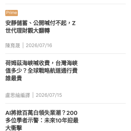
安靜儲蓄、公開喊付不起，Z
世代理財觀大翻轉
|
2026/07/16
陳育晟
荷姆茲海峽喊收費，台灣海峽
值多少？全球戰略航道通行費
誰最貴
|
2026/07/15
盧思綸編譯
AI將掀百萬白領失業潮？200
多位學者示警：未來10年迎最
大衝擊