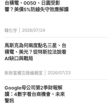
台積電、0050、日圓受影
響？美債5%防線失守效應解讀
|
2026/07/24
韓化宇
馬斯克為何兩度點名三星、台
積電、美光？從特斯拉法說看
AI缺口與戰局
|
2026/07/23
新財富備忘錄編輯室
Google母公司第2季財報解
讀：4數字看台商機會、未來
警訊