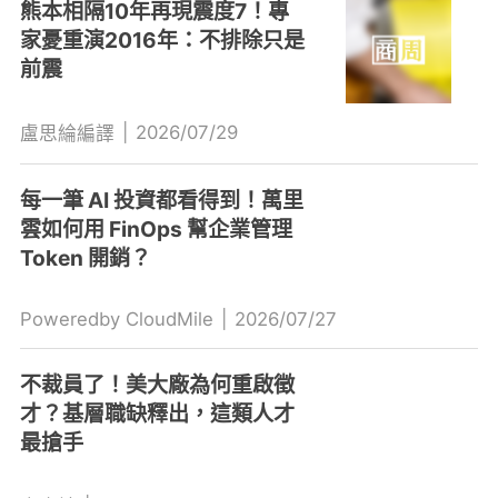
熊本相隔10年再現震度7！專
家憂重演2016年：不排除只是
前震
|
2026/07/29
盧思綸編譯
每一筆 AI 投資都看得到！萬里
雲如何用 FinOps 幫企業管理
Token 開銷？
Poweredby CloudMile
|
2026/07/27
不裁員了！美大廠為何重啟徵
才？基層職缺釋出，這類人才
最搶手