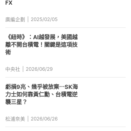
FX
|
2025/02/05
廣編企劃
《紐時》：AI越發展，美國越
離不開台積電！關鍵是這項技
術
|
2026/06/29
中央社
虧損9兆、幾乎被放棄⋯SK海
力士如何靠黃仁勳、台積電逆
襲三星？
|
2026/06/26
松浦奈美