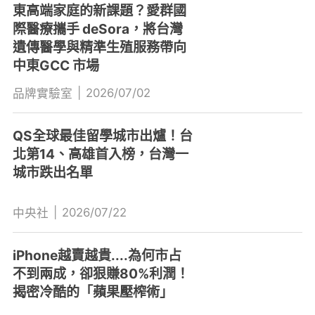
東高端家庭的新課題？愛群國
際醫療攜手 deSora，將台灣
遺傳醫學與精準生殖服務帶向
中東GCC 市場
|
2026/07/02
品牌實驗室
QS全球最佳留學城市出爐！台
北第14、高雄首入榜，台灣一
城市跌出名單
|
2026/07/22
中央社
iPhone越賣越貴....為何市占
不到兩成，卻狠賺80%利潤！
揭密冷酷的「蘋果壓榨術」