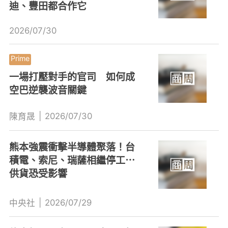
迪、豐田都合作它
2026/07/30
一場打壓對手的官司 如何成
空巴逆襲波音關鍵
|
2026/07/30
陳育晟
熊本強震衝擊半導體聚落！台
積電、索尼、瑞薩相繼停工⋯
供貨恐受影響
|
2026/07/29
中央社