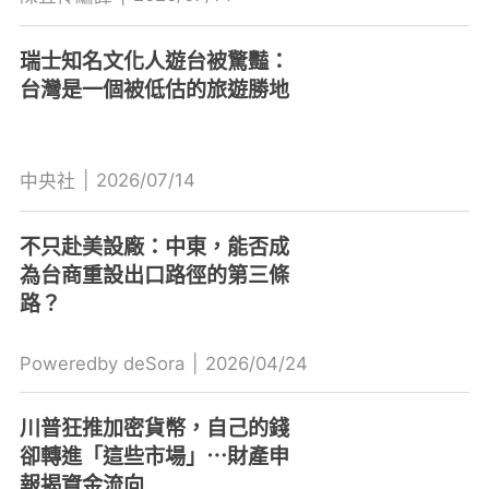
瑞士知名文化人遊台被驚豔：
台灣是一個被低估的旅遊勝地
|
2026/07/14
中央社
不只赴美設廠：中東，能否成
為台商重設出口路徑的第三條
路？
Poweredby deSora
|
2026/04/24
川普狂推加密貨幣，自己的錢
卻轉進「這些市場」⋯財產申
報揭資金流向