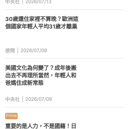
|
2026/07/13
中央社
30歲還住家裡不算晚？歐洲這
個國家年輕人平均31歲才離巢
|
2026/07/09
德聞
美國文化為何變了？成年後搬
出去不再理所當然，年輕人和
爸媽住成新常態
|
2026/07/09
中央社
重要的是人力，不是國籍！日