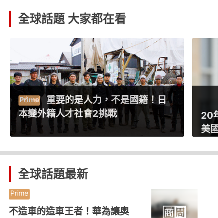
全球話題 大家都在看
是國籍！日
20年首見！全球對中國好感首度
美國，發生什麼事？
全球話題
最新
不造車的造車王者！華為讓奧