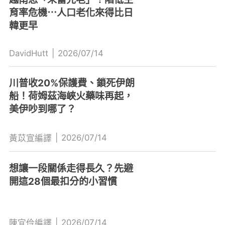
育率危機⋯人口老化來得比日
韓更早
DavidHutt
|
2026/07/14
川普收20%保護費、鎖死伊朗
船！荷姆茲海峽火藥味再起，
美伊吵到哪了？
|
2026/07/14
黃苡宣編譯
想讓一段關係走得長久？先避
開這28個最扣分的小習慣
|
2026/07/14
陳宜伶編譯