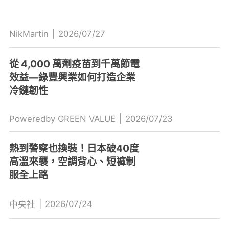
NikMartin
|
2026/07/27
從 4,000 萬劑疫苗到千萬節電
效益—綠豐興業如何打造企業
冷鏈韌性
Poweredby GREEN VALUE
|
2026/07/23
熱到警察也換裝！日本破40度
高溫來襲，空調背心、短褲制
服全上路
|
2026/07/24
中央社